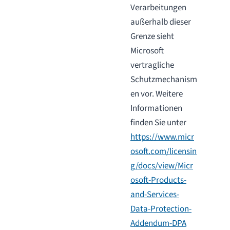
Verarbeitungen
außerhalb dieser
Grenze sieht
Microsoft
vertragliche
Schutzmechanism
en vor. Weitere
Informationen
finden Sie unter
https://www.micr
osoft.com/licensin
g/docs/view/Micr
osoft-Products-
and-Services-
Data-Protection-
Addendum-DPA