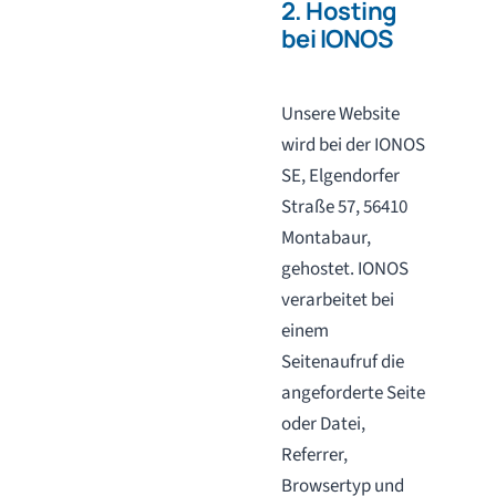
2. Hosting
bei IONOS
Unsere Website
wird bei der IONOS
SE, Elgendorfer
Straße 57, 56410
Montabaur,
gehostet. IONOS
verarbeitet bei
einem
Seitenaufruf die
angeforderte Seite
oder Datei,
Referrer,
Browsertyp und