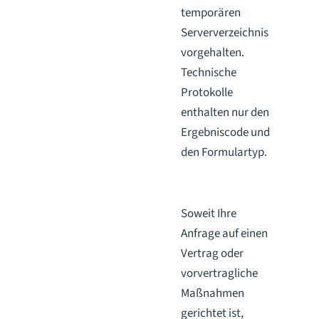
temporären
Serververzeichnis
vorgehalten.
Technische
Protokolle
enthalten nur den
Ergebniscode und
den Formulartyp.
Soweit Ihre
Anfrage auf einen
Vertrag oder
vorvertragliche
Maßnahmen
gerichtet ist,