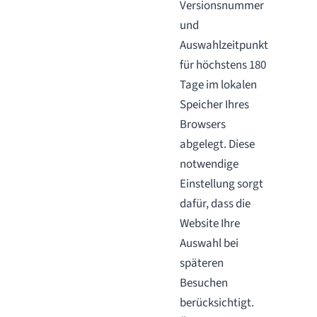
Versionsnummer
und
Auswahlzeitpunkt
für höchstens 180
Tage im lokalen
Speicher Ihres
Browsers
abgelegt. Diese
notwendige
Einstellung sorgt
dafür, dass die
Website Ihre
Auswahl bei
späteren
Besuchen
berücksichtigt.