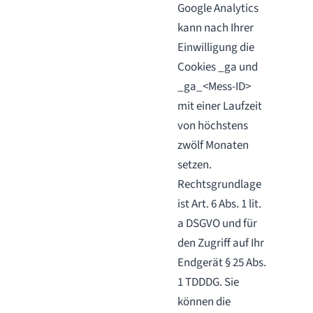
Google Analytics
kann nach Ihrer
Einwilligung die
Cookies _ga und
_ga_<Mess-ID>
mit einer Laufzeit
von höchstens
zwölf Monaten
setzen.
Rechtsgrundlage
ist Art. 6 Abs. 1 lit.
a DSGVO und für
den Zugriff auf Ihr
Endgerät § 25 Abs.
1 TDDDG. Sie
können die