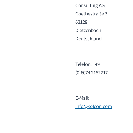
Consulting AG,
Goethestraße 3,
63128
Dietzenbach,
Deutschland
Telefon: +49
(0)6074 2152217
E-Mail:
info@xolcon.com