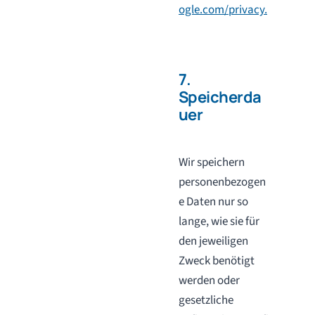
ogle.com/privacy.
7.
Speicherda
uer
Wir speichern
personenbezogen
e Daten nur so
lange, wie sie für
den jeweiligen
Zweck benötigt
werden oder
gesetzliche