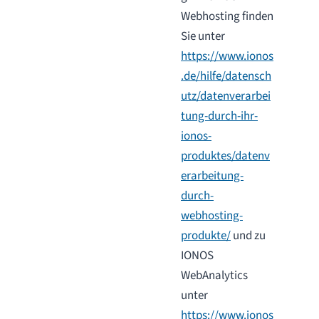
Webhosting finden
Sie unter
https://www.ionos
.de/hilfe/datensch
utz/datenverarbei
tung-durch-ihr-
ionos-
produktes/datenv
erarbeitung-
durch-
webhosting-
produkte/
und zu
IONOS
WebAnalytics
unter
https://www.ionos